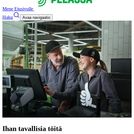
Mene Etusivulle
Haku
Avaa navigaatio
Ihan tavallisia töitä