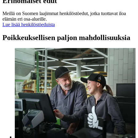
Erinomaiset edut
Meillä on Suomen laajimmat henkilöstöedut, jotka tuottavat iloa
elämän eri osa-alueille.
Lue lisää henkilöstöeduista
Poikkeuksellisen paljon mahdollisuuksia