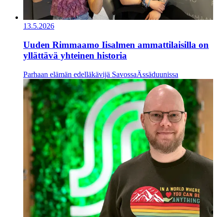
13.5.2026
Uuden Rimmaamo Iisalmen ammattilaisilla on
yllättävä yhteinen historia
Parhaan elämän edelläkävijä Savossa
Ässäduunissa