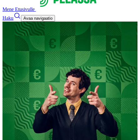
Mene Etusivulle
Haku
Avaa navigaatio