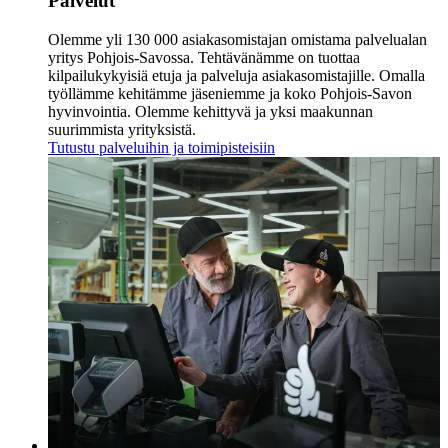
Palvelut
Olemme yli 130 000 asiakasomistajan omistama palvelualan
yritys Pohjois-Savossa. Tehtävänämme on tuottaa
kilpailukykyisiä etuja ja palveluja asiakasomistajille. Omalla
työllämme kehitämme jäseniemme ja koko Pohjois-Savon
hyvinvointia. Olemme kehittyvä ja yksi maakunnan
suurimmista yrityksistä.
Tutustu palveluihin ja toimipisteisiin