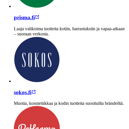
prisma.fi
Laaja valikoima tuotteita kotiin, harrastuksiin ja vapaa-aikaan
– suoraan verkosta.
sokos.fi
Muotia, kosmetiikkaa ja kodin tuotteita suosituilta brändeiltä.