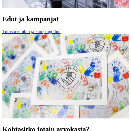
Edut ja kampanjat
Tutustu etuihin ja kampanjoihin
Kohtasitko jotain arvokasta?