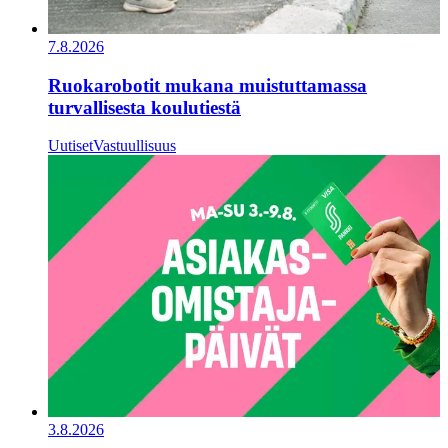
7.8.2026
Ruokarobotit mukana muistuttamassa
turvallisesta koulutiestä
Uutiset
Vastuullisuus
3.8.2026