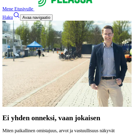
Mene Etusivulle
Haku
Avaa navigaatio
Ei yhden onneksi, vaan jokaisen
Miten paikallinen omistajuus, arvot ja vastuullisuus näkyvät