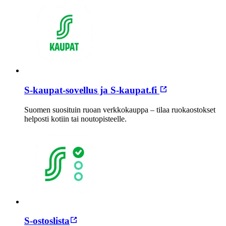
S-kaupat-sovellus ja S-kaupat.fi
Suomen suosituin ruoan verkkokauppa – tilaa ruokaostokset
helposti kotiin tai noutopisteelle.
S-ostoslista