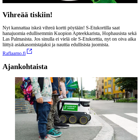
Vihreää tiskiin!
Nyt kannattaa iskeä vihreä kortti pöytään! S-Etukortilla saat
hanajuomia edullisemmin Kuopion Apteekkarista, Hophausista sekä
Las Palmasista. Jos sinulla ei vielä ole S-Etukorttia, nyt on oiva aika
liittyä asiakasomistajaksi ja nauttia edullisista juomista.
Raflaamo.fi
Ajankohtaista