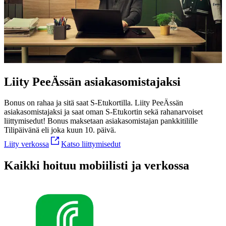
Liity PeeÄssän asiakas­omistajaksi
Bonus on rahaa ja sitä saat S-Etukortilla. Liity PeeÄssän
asiakasomistajaksi ja saat oman S-Etukortin sekä rahanarvoiset
liittymisedut!
Bonus maksetaan asiakasomistajan pankkitilille
Tilipäivänä eli joka kuun 10. päivä.
Liity verkossa
Katso liittymisedut
Kaikki hoituu mobiilisti ja verkossa