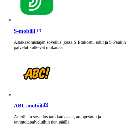
S-mobiili
Asiakasomistajan sovellus, jossa S-Etukortti, edut ja S-Pankin
palvelut kulkevat mukanasi.
ABC-mobiili
Autoilijan sovellus tankkaukseen, autopesuun ja
ravintolapalveluihin tien päällä.