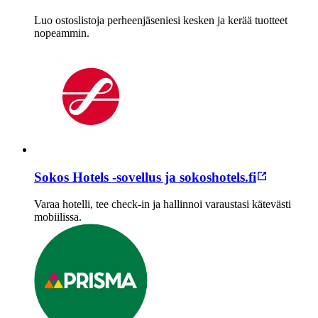
Luo ostoslistoja perheenjäseniesi kesken ja kerää tuotteet
nopeammin.
Sokos Hotels -sovellus ja sokoshotels.fi
Varaa hotelli, tee check-in ja hallinnoi varaustasi kätevästi
mobiilissa.