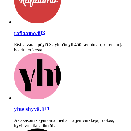
raflaamo.fi
Etsi ja varaa pöytä S-ryhmän yli 450 ravintolan, kahvilan ja
baarin joukosta.
yhteishyvä.fi
Asiakasomistajan oma media – arjen vinkkejä, ruokaa,
hyvinvointia ja ilmiöitä.