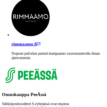
rimmaamo.fi
Nopean palvelun parturi-kampaamo vuoronumerolla ilman
ajanvarausta.
Osuuskauppa PeeÄssä
Sähköpostiosoitteet S-ryhmässä ovat muotoa