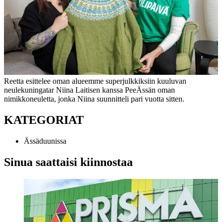
Reetta esittelee oman alueemme superjulkkiksiin kuuluvan
neulekuningatar Niina Laitisen kanssa PeeÄssän oman
nimikkoneuletta, jonka Niina suunnitteli pari vuotta sitten.
KATEGORIAT
Ässäduunissa
Sinua saattaisi kiinnostaa