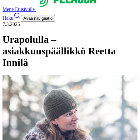
Mene Etusivulle
Haku
Avaa navigaatio
7.3.2025
Urapolulla –
asiakkuuspäällikkö Reetta
Innilä