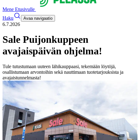
Mene Etusivulle
Haku
Avaa navigaatio
6.7.2026
Sale Puijonkuppeen
avajaispäivän ohjelma!
Tule tutustumaan uuteen lähikauppaasi, tekemään löytöjä,
osallistumaan arvontoihin sekä nauttimaan tuotetarjouksista ja
avajaistunnelmasta!