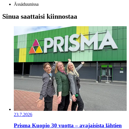
Ässäduunissa
Sinua saattaisi kiinnostaa
23.7.2026
Prisma Kuopio 30 vuotta – avajaisista lähtien