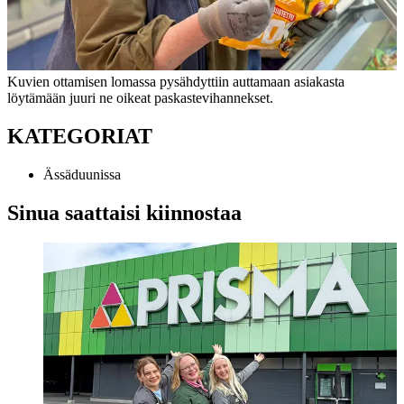
Kuvien ottamisen lomassa pysähdyttiin auttamaan asiakasta
löytämään juuri ne oikeat paskastevihannekset.
KATEGORIAT
Ässäduunissa
Sinua saattaisi kiinnostaa