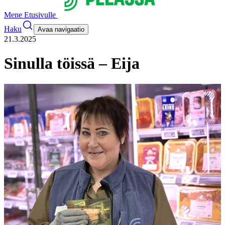
Mene Etusivulle
Haku
Avaa navigaatio
21.3.2025
Sinulla töissä – Eija