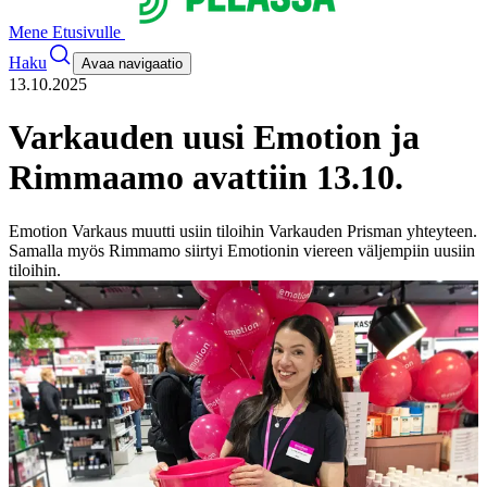
Mene Etusivulle
Haku
Avaa navigaatio
13.10.2025
Varkauden uusi Emotion ja
Rimmaamo avattiin 13.10.
Emotion Varkaus muutti usiin tiloihin Varkauden Prisman yhteyteen.
Samalla myös Rimmamo siirtyi Emotionin viereen väljempiin uusiin
tiloihin.