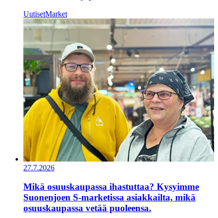
Uutiset
Market
27.7.2026
Mikä osuuskaupassa ihastuttaa? Kysyimme
Suonenjoen S-marketissa asiakkailta, mikä
osuuskaupassa vetää puoleensa.