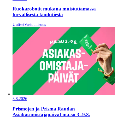
Ruokarobotit mukana muistuttamassa
turvallisesta koulutiestä
Uutiset
Vastuullisuus
3.8.2026
Prismojen ja Prisma Raudan
Asiakasomistajapäivät ma-su 3.-9.8.