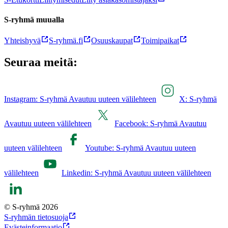
S-ryhmä muualla
Yhteishyvä
S-ryhmä.fi
Osuuskaupat
Toimipaikat
Seuraa meitä:
Instagram: S-ryhmä Avautuu uuteen välilehteen
X: S-ryhmä
Avautuu uuteen välilehteen
Facebook: S-ryhmä Avautuu
uuteen välilehteen
Youtube: S-ryhmä Avautuu uuteen
välilehteen
Linkedin: S-ryhmä Avautuu uuteen välilehteen
© S-ryhmä 2026
S-ryhmän tietosuoja
Evästeinformaatio