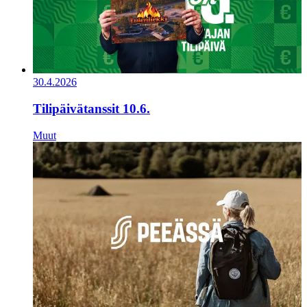
30.4.2026
Tilipäivätanssit 10.6.
Muut