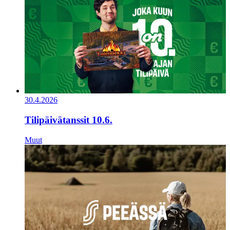
30.4.2026
Tilipäivätanssit 10.6.
Muut