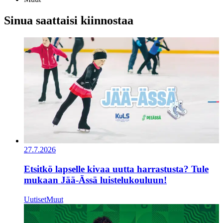
Sinua saattaisi kiinnostaa
27.7.2026
Etsitkö lapselle kivaa uutta harrastusta? Tule
mukaan Jää-Ässä luistelukouluun!
Uutiset
Muut