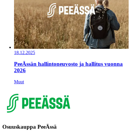
18.12.2025
PeeÄssän hallintoneuvosto ja hallitus vuonna
2026
Muut
Osuuskauppa PeeÄssä