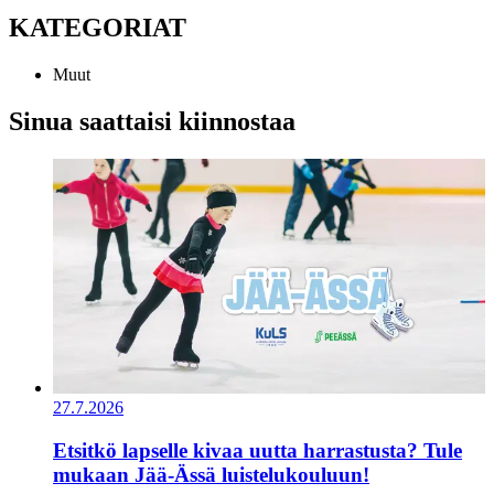
KATEGORIAT
Muut
Sinua saattaisi kiinnostaa
27.7.2026
Etsitkö lapselle kivaa uutta harrastusta? Tule
mukaan Jää-Ässä luistelukouluun!