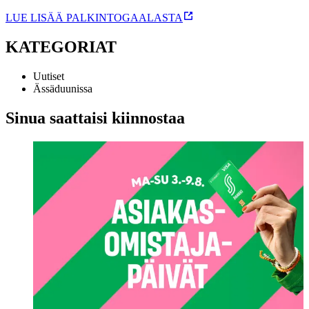
LUE LISÄÄ PALKINTOGAALASTA
KATEGORIAT
Uutiset
Ässäduunissa
Sinua saattaisi kiinnostaa