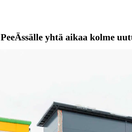
 PeeÄssälle yhtä aikaa kolme uu