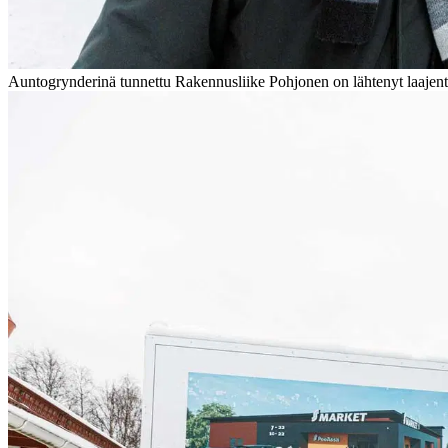
Auntogrynderinä tunnettu Rakennusliike Pohjonen on lähtenyt laajent