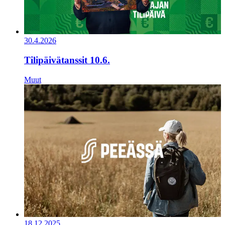
30.4.2026
Tilipäivätanssit 10.6.
Muut
18.12.2025