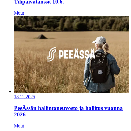
Tilipäivätanssit 10.6.
Muut
18.12.2025
PeeÄssän hallintoneuvosto ja hallitus vuonna
2026
Muut