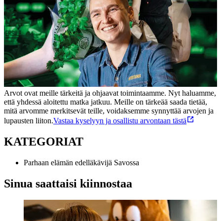
Arvot ovat meille tärkeitä ja ohjaavat toimintaamme. Nyt haluamme,
että yhdessä aloitettu matka jatkuu. Meille on tärkeää saada tietää,
mitä arvomme merkitsevät teille, voidaksemme synnyttää arvojen ja
lupausten liiton.
Vastaa kyselyyn ja osallistu arvontaan tästä
KATEGORIAT
Parhaan elämän edelläkävijä Savossa
Sinua saattaisi kiinnostaa