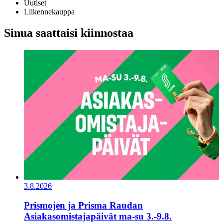
Uutiset
Liikennekauppa
Sinua saattaisi kiinnostaa
3.8.2026
Prismojen ja Prisma Raudan
Asiakasomistajapäivät ma-su 3.-9.8.