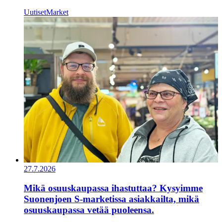
Uutiset
Market
27.7.2026
Mikä osuuskaupassa ihastuttaa? Kysyimme
Suonenjoen S-marketissa asiakkailta, mikä
osuuskaupassa vetää puoleensa.