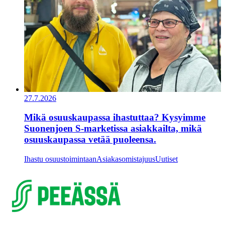
27.7.2026
Mikä osuuskaupassa ihastuttaa? Kysyimme
Suonenjoen S-marketissa asiakkailta, mikä
osuuskaupassa vetää puoleensa.
Ihastu osuustoimintaan
Asiakasomistajuus
Uutiset