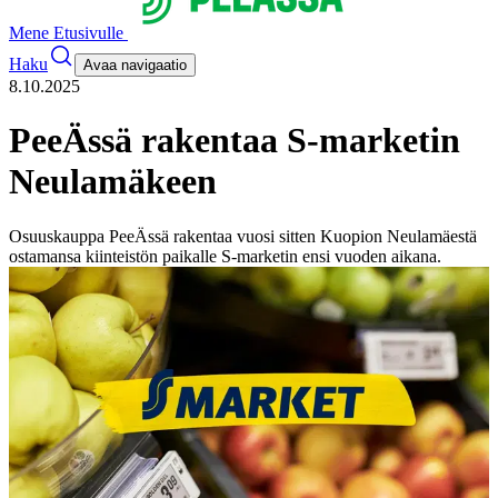
Mene Etusivulle
Haku
Avaa navigaatio
8.10.2025
PeeÄssä rakentaa S-marketin
Neulamäkeen
Osuuskauppa PeeÄssä rakentaa vuosi sitten Kuopion Neulamäestä
ostamansa kiinteistön paikalle S-marketin ensi vuoden aikana.