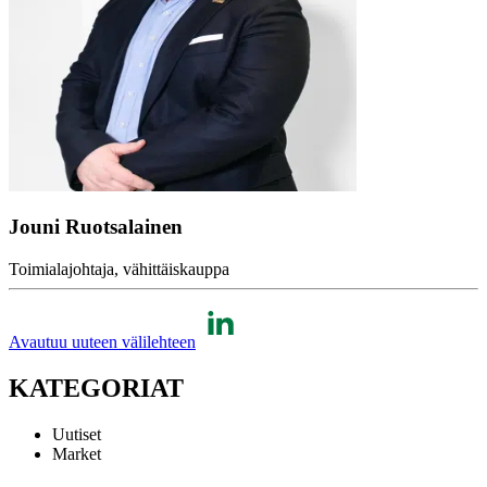
Jouni Ruotsalainen
Toimialajohtaja, vähittäiskauppa
Avautuu uuteen välilehteen
KATEGORIAT
Uutiset
Market