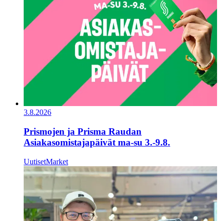
3.8.2026
Prismojen ja Prisma Raudan
Asiakasomistajapäivät ma-su 3.-9.8.
Uutiset
Market