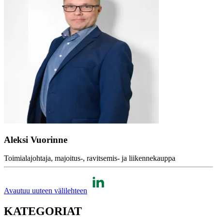
Aleksi Vuorinne
Toimialajohtaja, majoitus-, ravitsemis- ja liikennekauppa
Avautuu uuteen välilehteen
KATEGORIAT