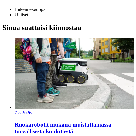
Liikennekauppa
Uutiset
Sinua saattaisi kiinnostaa
7.8.2026
Ruokarobotit mukana muistuttamassa
turvallisesta koulutiestä