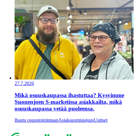
27.7.2026
Mikä osuuskaupassa ihastuttaa? Kysyimme
Suonenjoen S-marketissa asiakkailta, mikä
osuuskaupassa vetää puoleensa.
Ihastu osuustoimintaan
Asiakasomistajuus
Uutiset