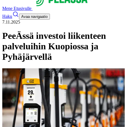
Mene Etusivulle
Haku
Avaa navigaatio
7.11.2025
PeeÄssä investoi liikenteen
palveluihin Kuopiossa ja
Pyhäjärvellä