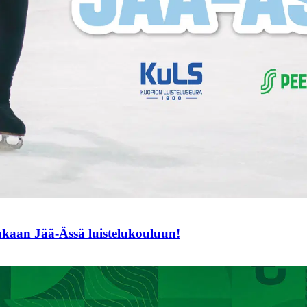
mukaan Jää-Ässä luistelukouluun!