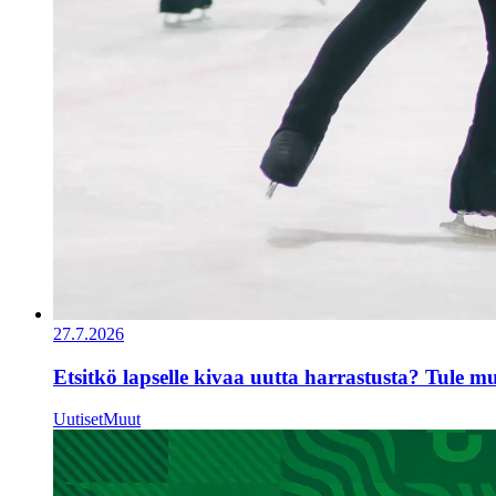
27.7.2026
Etsitkö lapselle kivaa uutta harrastusta? Tule 
Uutiset
Muut