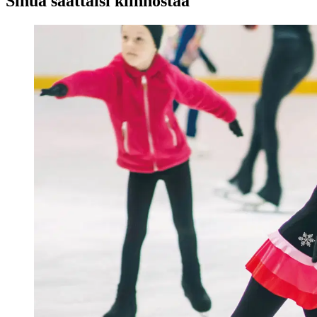
Sinua saattaisi kiinnostaa