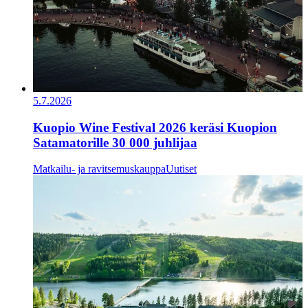
5.7.2026
Kuopio Wine Festival 2026 keräsi Kuopion
Satamatorille 30 000 juhlijaa
Matkailu- ja ravitsemuskauppa
Uutiset