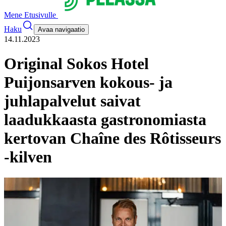
Mene Etusivulle
Haku
Avaa navigaatio
14.11.2023
Original Sokos Hotel
Puijonsarven kokous- ja
juhlapalvelut saivat
laadukkaasta gastronomiasta
kertovan Chaîne des Rôtisseurs
-kilven