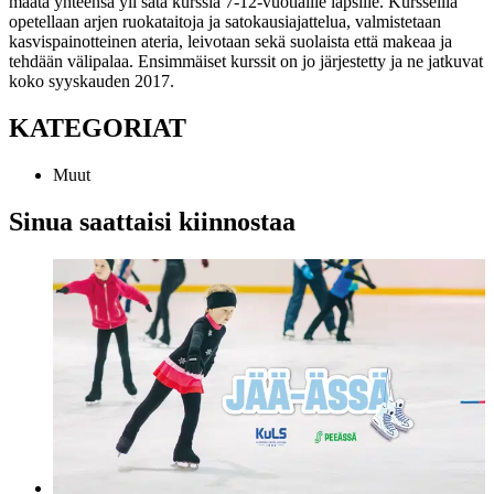
maata yhteensä yli sata kurssia 7-12-vuotiaille lapsille. Kursseilla
opetellaan arjen ruokataitoja ja satokausiajattelua, valmistetaan
kasvispainotteinen ateria, leivotaan sekä suolaista että makeaa ja
tehdään välipalaa. Ensimmäiset kurssit on jo järjestetty ja ne jatkuvat
koko syyskauden 2017.
KATEGORIAT
Muut
Sinua saattaisi kiinnostaa