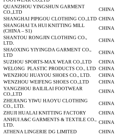
QUANZHOU YINGSHUN GARMENT
CHINA
CO.,LTD
SHANGHAI PIPIGOU CLOTHING CO.,LTD
CHINA
SHANGHAI TA HUI KNITTING MILL
CHINA
(CHINA – S1)
SHANTOU RONGJIN CLOTHING CO.,
CHINA
LTD.
SHAOXING YIYINGDA GARMENT CO.,
CHINA
LTD
SUZHOU SPORTS-MAX WEAR CO.,LTD
CHINA
WELONG PLASTIC PRODUCTS CO., LTD
CHINA
WENZHOU HUAYOU SHOES CO., LTD.
CHINA
WENZHOU WEIFENG SHOES CO.,LTD
CHINA
YANGZHOU BAILILAI FOOTWEAR
CHINA
CO.,LTD
ZHEJIANG YIWU HAOYU CLOTHING
CHINA
CO., LTD.
ZHUJI HUALAI KNITTING FACTORY
CHINA
ANHUI A&C GARMENTS & TEXTILE CO.,
CHINA
LTD.
ATHENA LINGERIE DG LIMITED
CHINA