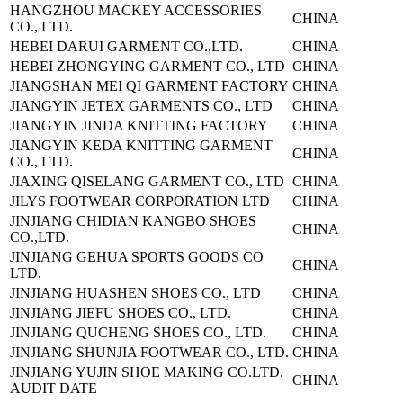
HANGZHOU MACKEY ACCESSORIES
CHINA
CO., LTD.
HEBEI DARUI GARMENT CO.,LTD.
CHINA
HEBEI ZHONGYING GARMENT CO., LTD
CHINA
JIANGSHAN MEI QI GARMENT FACTORY
CHINA
JIANGYIN JETEX GARMENTS CO., LTD
CHINA
JIANGYIN JINDA KNITTING FACTORY
CHINA
JIANGYIN KEDA KNITTING GARMENT
CHINA
CO., LTD.
JIAXING QISELANG GARMENT CO., LTD
CHINA
JILYS FOOTWEAR CORPORATION LTD
CHINA
JINJIANG CHIDIAN KANGBO SHOES
CHINA
CO.,LTD.
JINJIANG GEHUA SPORTS GOODS CO
CHINA
LTD.
JINJIANG HUASHEN SHOES CO., LTD
CHINA
JINJIANG JIEFU SHOES CO., LTD.
CHINA
JINJIANG QUCHENG SHOES CO., LTD.
CHINA
JINJIANG SHUNJIA FOOTWEAR CO., LTD.
CHINA
JINJIANG YUJIN SHOE MAKING CO.LTD.
CHINA
AUDIT DATE