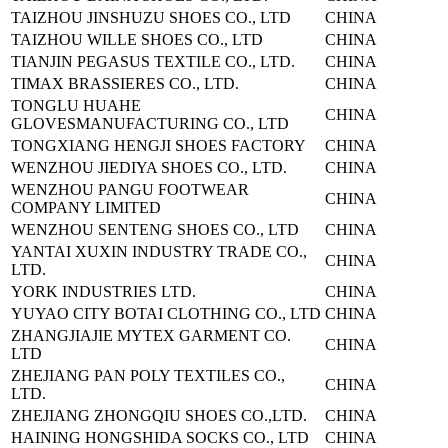
TAIZHOU JINSHUZU SHOES CO., LTD
CHINA
TAIZHOU WILLE SHOES CO., LTD
CHINA
TIANJIN PEGASUS TEXTILE CO., LTD.
CHINA
TIMAX BRASSIERES CO., LTD.
CHINA
TONGLU HUAHE
CHINA
GLOVES
MANUFACTURING CO., LTD
TONGXIANG HENGJI SHOES FACTORY
CHINA
WENZHOU JIEDIYA SHOES CO., LTD.
CHINA
WENZHOU PANGU FOOTWEAR
CHINA
COMPANY LIMITED
WENZHOU SENTENG SHOES CO., LTD
CHINA
YANTAI XUXIN INDUSTRY TRADE CO.,
CHINA
LTD.
YORK INDUSTRIES LTD.
CHINA
YUYAO CITY BOTAI CLOTHING CO., LTD
CHINA
ZHANGJIAJIE MYTEX GARMENT CO.
CHINA
LTD
ZHEJIANG PAN POLY TEXTILES CO.,
CHINA
LTD.
ZHEJIANG ZHONGQIU SHOES CO.,LTD.
CHINA
HAINING HONGSHIDA SOCKS CO., LTD
CHINA