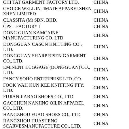
CHI TAT GARMENT FACTORY LTD.
CHINA
CHOICE WELL INTIMATE APPAREL
SHEN
CHINA
ZHEN LIMITED
CLASSITA (M) SDN. BHD.
CHINA
CPS – FACTORY 1
CHINA
DONG GUAN KAMCAINE
CHINA
MANUFACTURING CO. LTD
DONGGUAN CASON KNITTING CO.,
CHINA
LTD.
DONGGUAN SHARP RISEN GARMENT
CHINA
CO., LTD.
EMINENT LUGGAGE (DONGGUAN) CO.,
CHINA
LTD.
FANCY SOHO ENTERPRISE LTD.,CO.
CHINA
FOOK WAH KUN KEE KNITTING FTY.
CHINA
LTD.
FUJIAN JIABAO SHOES CO., LTD
CHINA
GAOCHUN NANJING QILIN APPAREL
CHINA
CO., LTD.
HANGZHOU FUAO SHOES CO., LTD
CHINA
HANGZHOU HUASHENG
CHINA
SCARVES
MANUFACTURE CO., LTD.