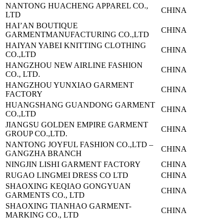
NANTONG HUACHENG APPAREL CO.,
CHINA
LTD
HAI’AN BOUTIQUE
CHINA
GARMENT
MANUFACTURING CO.,LTD
HAIYAN YABEI KNITTING CLOTHING
CHINA
CO.,LTD
HANGZHOU NEW AIRLINE FASHION
CHINA
CO., LTD.
HANGZHOU YUNXIAO GARMENT
CHINA
FACTORY
HUANGSHANG GUANDONG GARMENT
CHINA
CO.,LTD
JIANGSU GOLDEN EMPIRE GARMENT
CHINA
GROUP CO.,LTD.
NANTONG JOYFUL FASHION CO.,
LTD –
CHINA
GANGZHA BRANCH
NINGJIN LISHI GARMENT FACTORY
CHINA
RUGAO LINGMEI DRESS CO LTD
CHINA
SHAOXING KEQIAO GONGYUAN
CHINA
GARMENTS CO., LTD
SHAOXING TIANHAO GARMENT-
CHINA
MARKING CO., LTD