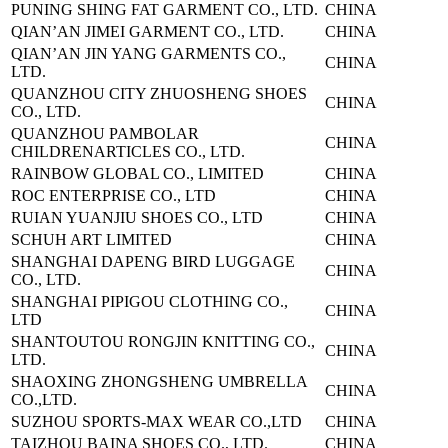
PUNING SHING FAT GARMENT CO., LTD.
CHINA
QIAN’AN JIMEI GARMENT CO., LTD.
CHINA
QIAN’AN JIN YANG GARMENTS CO.,
CHINA
LTD.
QUANZHOU CITY ZHUOSHENG SHOES
CHINA
CO., LTD.
QUANZHOU PAMBOLAR
CHINA
CHILDREN
ARTICLES CO., LTD.
RAINBOW GLOBAL CO., LIMITED
CHINA
ROC ENTERPRISE CO., LTD
CHINA
RUIAN YUANJIU SHOES CO., LTD
CHINA
SCHUH ART LIMITED
CHINA
SHANGHAI DAPENG BIRD LUGGAGE
CHINA
CO., LTD.
SHANGHAI PIPIGOU CLOTHING CO.,
CHINA
LTD
SHANTOUTOU RONGJIN KNITTING CO.,
CHINA
LTD.
SHAOXING ZHONGSHENG UMBRELLA
CHINA
CO.,LTD.
SUZHOU SPORTS-MAX WEAR CO.,LTD
CHINA
TAIZHOU BAINA SHOES CO., LTD.
CHINA