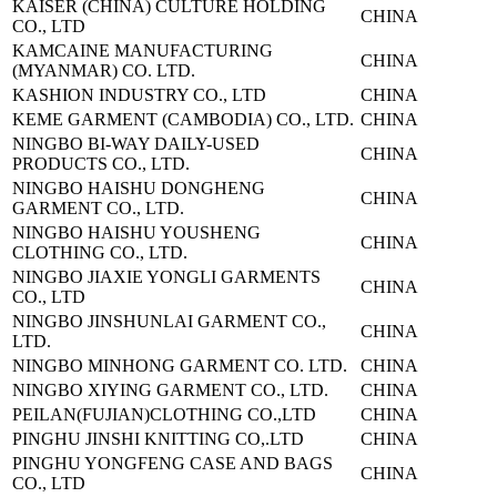
KAISER (CHINA) CULTURE HOLDING
CHINA
CO., LTD
KAMCAINE MANUFACTURING
CHINA
(MYANMAR) CO. LTD.
KASHION INDUSTRY CO., LTD
CHINA
KEME GARMENT (CAMBODIA) CO., LTD.
CHINA
NINGBO BI-WAY DAILY-USED
CHINA
PRODUCTS CO., LTD.
NINGBO HAISHU DONGHENG
CHINA
GARMENT CO., LTD.
NINGBO HAISHU YOUSHENG
CHINA
CLOTHING CO., LTD.
NINGBO JIAXIE YONGLI GARMENTS
CHINA
CO., LTD
NINGBO JINSHUNLAI GARMENT CO.,
CHINA
LTD.
NINGBO MINHONG GARMENT CO. LTD.
CHINA
NINGBO XIYING GARMENT CO., LTD.
CHINA
PEILAN(FUJIAN)CLOTHING CO.,LTD
CHINA
PINGHU JINSHI KNITTING CO,.LTD
CHINA
PINGHU YONGFENG CASE AND BAGS
CHINA
CO., LTD