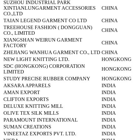
SUZHOU INDUSTRIAL PARK
XINTIANLUN
GARMENT ACCESSORIES
CHINA
CO.,LTD
TAIAN LEGEND GARMENT CO LTD
CHINA
TREEHOUSE FASHION ( DONGGUAN)
CHINA
CO., LIMITED
XIANGSHAN WEIRUN GARMENT
CHINA
FACTORY
ZHEJIANG WANHUA GARMENT CO., LTD
CHINA
NEW LIGHT KNITTING LTD.
HONGKONG
SDC (HONGKONG) CORPORATION
HONGKONG
LIMITED
STUDY PRECISE RUBBER COMPANY
HONGKONG
AKSARA APPARELS
INDIA
AMAN EXPORT
INDIA
CLIFTON EXPORTS
INDIA
DELUXE KNITTING MILL
INDIA
OLIVE TEX SILK MILLS
INDIA
PARAMOUNT INTERNATIONAL
INDIA
SUMAN CREATIONS
INDIA
VINEETAZ EXPORTS PVT. LTD.
INDIA