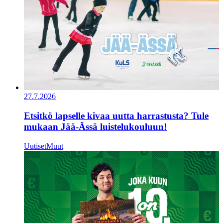
27.7.2026
Etsitkö lapselle kivaa uutta harrastusta? Tule
mukaan Jää-Ässä luistelukouluun!
Uutiset
Muut