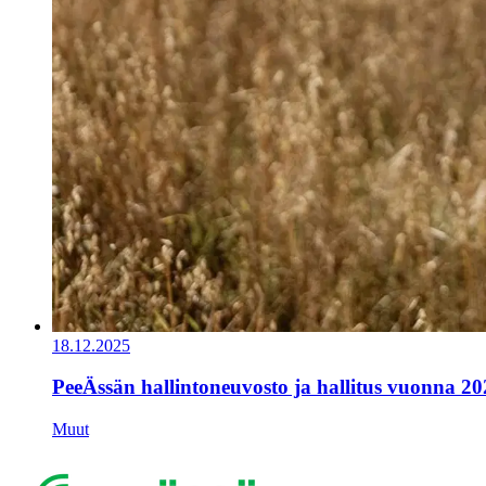
18.12.2025
PeeÄssän hallintoneuvosto ja hallitus vuonna 20
Muut