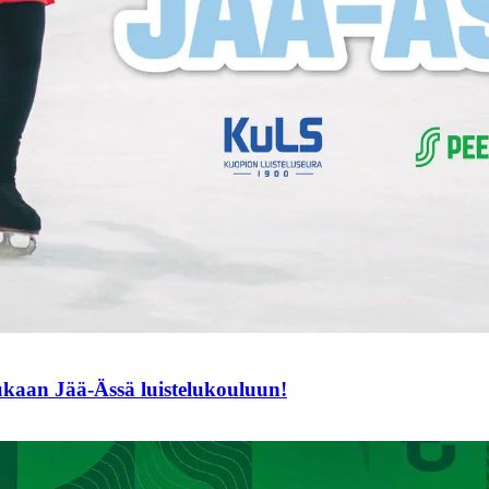
mukaan Jää-Ässä luistelukouluun!