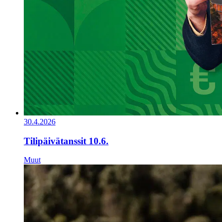
30.4.2026
Tilipäivätanssit 10.6.
Muut