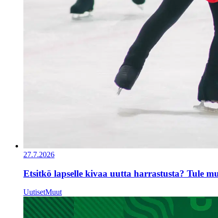
27.7.2026
Etsitkö lapselle kivaa uutta harrastusta? Tule 
Uutiset
Muut