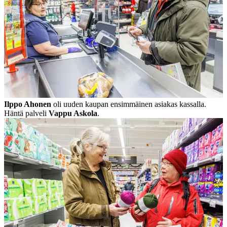
Ilppo Ahonen
oli uuden kaupan ensimmäinen asiakas kassalla.
Häntä palveli
Vappu Askola
.