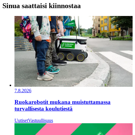
Sinua saattaisi kiinnostaa
7.8.2026
Ruokarobotit mukana muistuttamassa
turvallisesta koulutiestä
Uutiset
Vastuullisuus