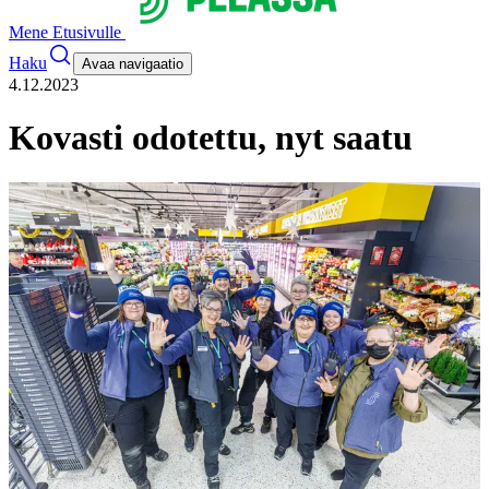
Mene Etusivulle
Haku
Avaa navigaatio
4.12.2023
Kovasti odotettu, nyt saatu