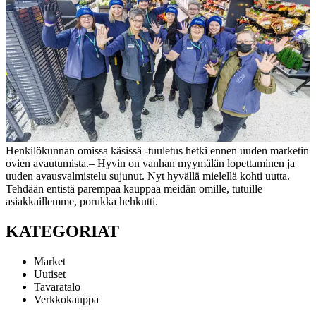
Henkilökunnan omissa käsissä -tuuletus hetki ennen uuden marketin
ovien avautumista.
– Hyvin on vanhan myymälän lopettaminen ja
uuden avausvalmistelu sujunut. Nyt hyvällä mielellä kohti uutta.
Tehdään entistä parempaa kauppaa meidän omille, tutuille
asiakkaillemme, porukka hehkutti.
KATEGORIAT
Market
Uutiset
Tavaratalo
Verkkokauppa