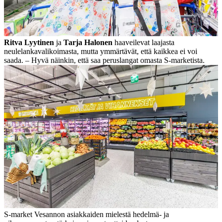
Ritva Lyytinen
ja
Tarja Halonen
haaveilevat laajasta
neulelankavalikoimasta, mutta ymmärtävät, että kaikkea ei voi
saada. – Hyvä näinkin, että saa peruslangat omasta S-marketista.
S-market Vesannon asiakkaiden mielestä hedelmä- ja