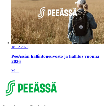
18.12.2025
PeeÄssän hallintoneuvosto ja hallitus vuonna
2026
Muut