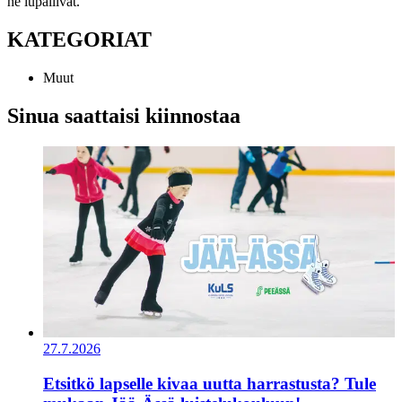
he lupailivat.
KATEGORIAT
Muut
Sinua saattaisi kiinnostaa
27.7.2026
Etsitkö lapselle kivaa uutta harrastusta? Tule