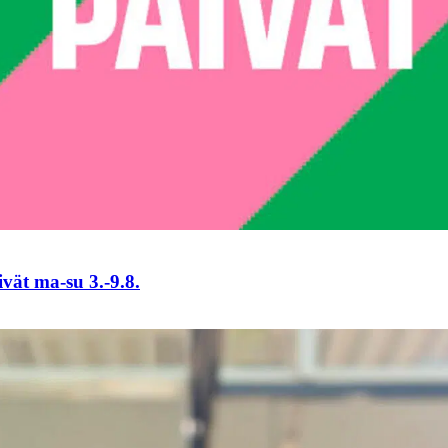
vät ma-su 3.-9.8.