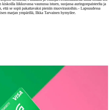
iskoilla liikkuvassa vaunussa istuen, suojassa auringonpaisteelta ja
 että se sopii pakattavaksi pieniin muovirasioihin.
– Lapsuudessa
naisen marjan ympärillä, Ilkka Tarvainen hymyilee.