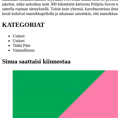
jakelun, mikä tarkoittaa noin 300 kilometrin kierrosta Pohjois-Savon te
sateella ropinan säestyksellä. Toisin kuin yleensä, kasvihuoneissa ilm
kesät kuluivat mansikkapellolla ja aikanaan sanoinkin, että mansikkaa
KATEGORIAT
Uutiset
Uutiset
Tiältä Päin
Vastuullisuus
Sinua saattaisi kiinnostaa