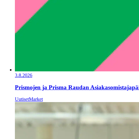
3.8.2026
Prismojen ja Prisma Raudan Asiakasomistajapäi
Uutiset
Market