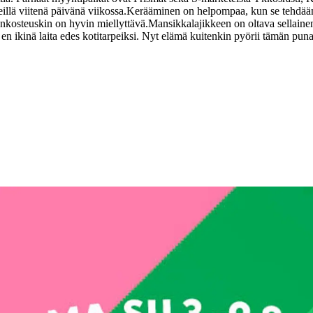
illä viitenä päivänä viikossa.
Kerääminen on helpompaa, kun se tehdään k
ankosteuskin on hyvin miellyttävä.
Mansikkalajikkeen on oltava sellainen,
 en ikinä laita edes kotitarpeiksi. Nyt elämä kuitenkin pyörii tämän pu