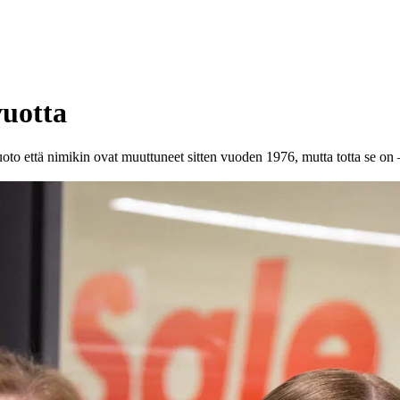
vuotta
uoto että nimikin ovat muuttuneet sitten vuoden 1976, mutta totta se o