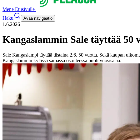
Mene Etusivulle
Haku
Avaa navigaatio
1.6.2026
Kangaslammin Sale täyttää 50 
Sale Kangaslampi täyttää tiistaina 2.6. 50 vuotta. Sekä kaupan ulkom
Kangaslammin kylässä samassa osoitteessa puoli vuosisataa.