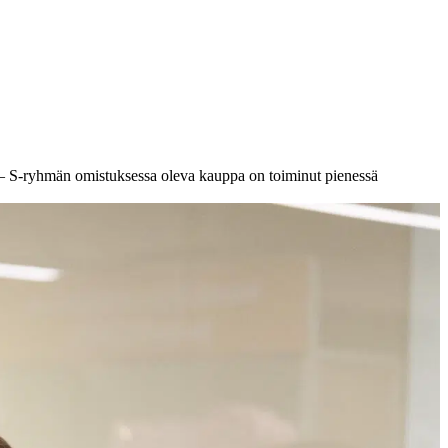
n – S-ryhmän omistuksessa oleva kauppa on toiminut pienessä