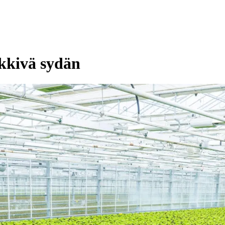
ykkivä sydän