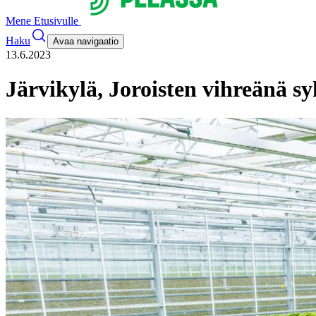
Mene Etusivulle
Haku
Avaa navigaatio
13.6.2023
Järvikylä, Joroisten vihreänä s