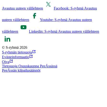
Avautuu uuteen välilehteen
Facebook: S-ryhmä Avautuu
uuteen välilehteen
Youtube: S-ryhmä Avautuu uuteen
välilehteen
Linkedin: S-ryhmä Avautuu uuteen välilehteen
© S-ryhmä 2026
S-ryhmän tietosuoja
Evästeinformaatio
Oiva
Tietosuoja Osuuskauppa PeeÄssässä
PeeÄssän kilpailusäännöt