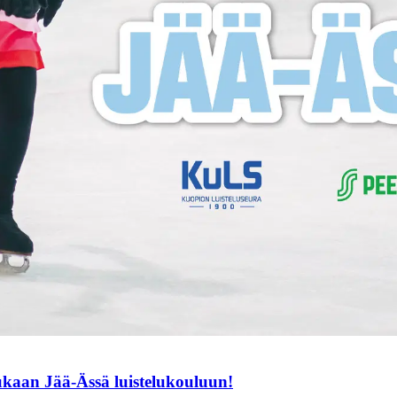
mukaan Jää-Ässä luistelukouluun!