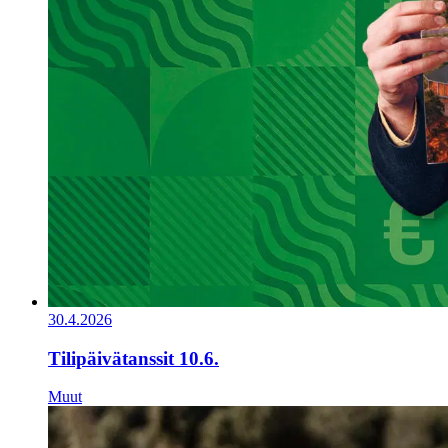
30.4.2026
Tilipäivätanssit 10.6.
Muut