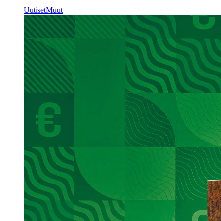
Uutiset
Muut