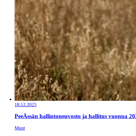
18.12.2025
PeeÄssän hallintoneuvosto ja hallitus vuonna 20
Muut