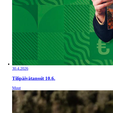
30.4.2026
Tilipäivätanssit 10.6.
Muut