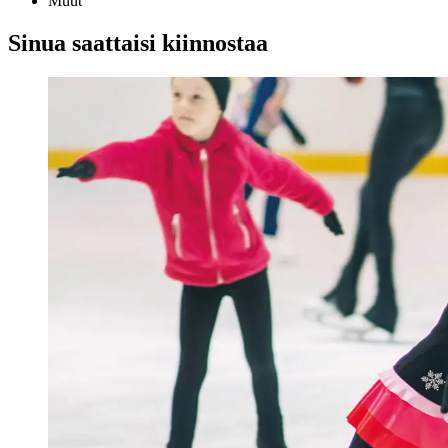
Muut
Sinua saattaisi kiinnostaa