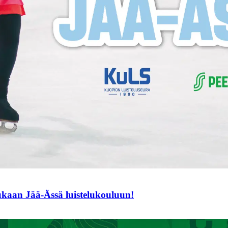
mukaan Jää-Ässä luistelukouluun!