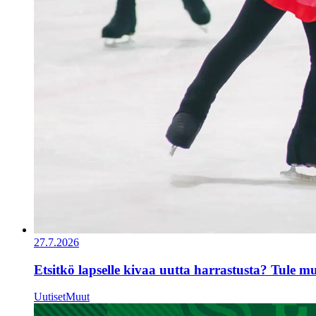
27.7.2026
Etsitkö lapselle kivaa uutta harrastusta? Tule 
Uutiset
Muut