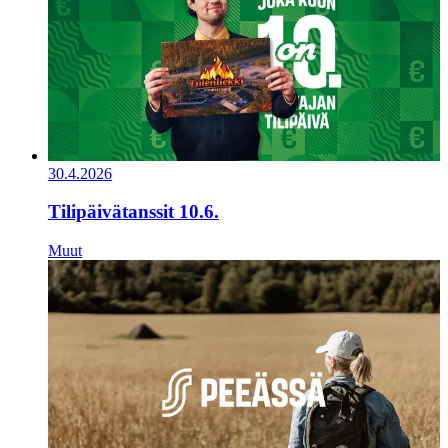
30.4.2026
Tilipäivätanssit 10.6.
Muut