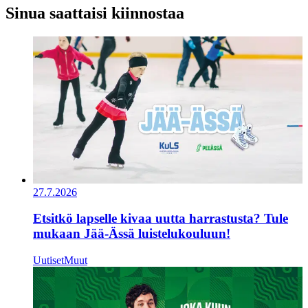
Sinua saattaisi kiinnostaa
27.7.2026
Etsitkö lapselle kivaa uutta harrastusta? Tule
mukaan Jää-Ässä luistelukouluun!
Uutiset
Muut