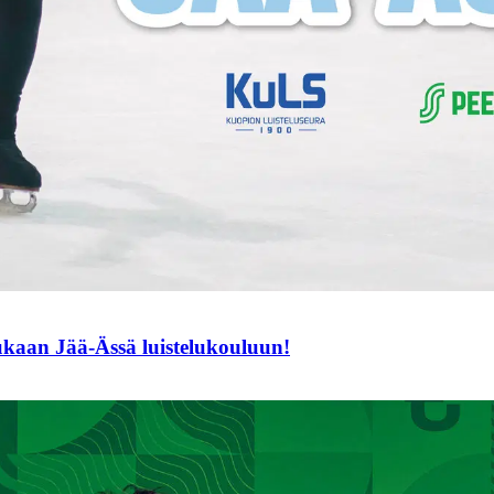
mukaan Jää-Ässä luistelukouluun!