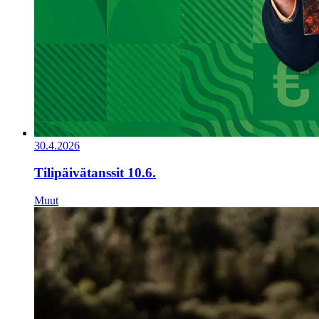
30.4.2026
Tilipäivätanssit 10.6.
Muut