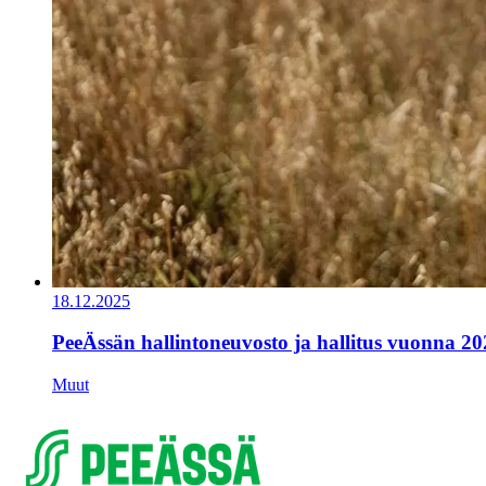
18.12.2025
PeeÄssän hallintoneuvosto ja hallitus vuonna 20
Muut