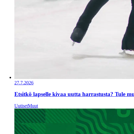
27.7.2026
Etsitkö lapselle kivaa uutta harrastusta? Tule 
Uutiset
Muut