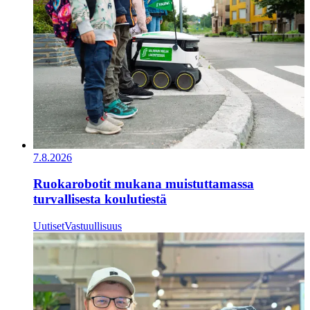
7.8.2026
Ruokarobotit mukana muistuttamassa
turvallisesta koulutiestä
Uutiset
Vastuullisuus