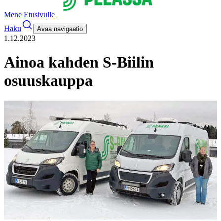
Mene Etusivulle
Haku
Avaa navigaatio
1.12.2023
Ainoa kahden S-Biilin
osuuskauppa