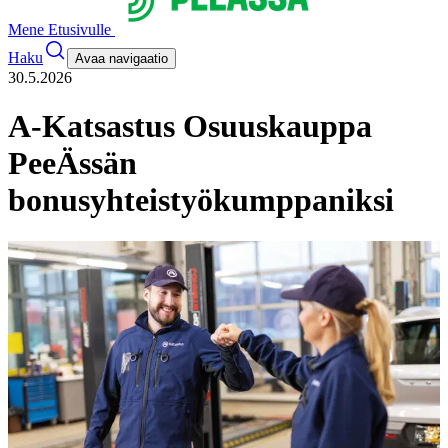
Mene Etusivulle
Haku
Avaa navigaatio
30.5.2026
A-Katsastus Osuuskauppa
PeeÄssän
bonusyhteistyökumppaniksi